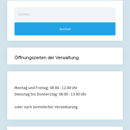
Suchen
Westermann
nach:
Öffnungszeiten der Verwaltung
Montag und Freitag: 08.00 - 12.00 Uhr
Dienstag bis Donnerstag: 08:00 - 13.00 Uhr
oder nach terminlicher Vereinbarung